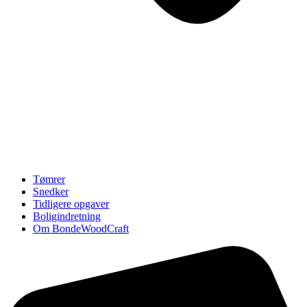
Tømrer
Snedker
Tidligere opgaver
Boligindretning
Om BondeWoodCraft