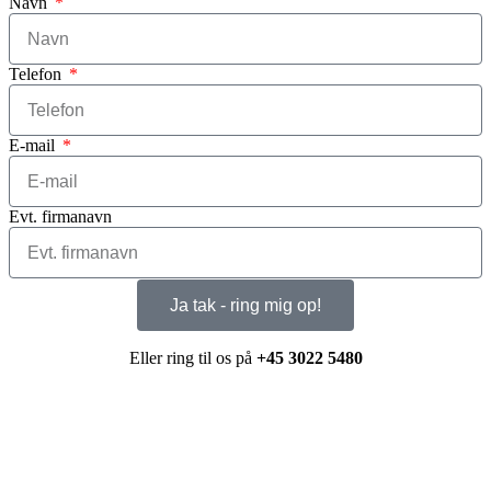
Navn
Telefon
E-mail
Evt. firmanavn
Ja tak - ring mig op!
Eller ring til os på
+45 3022 5480