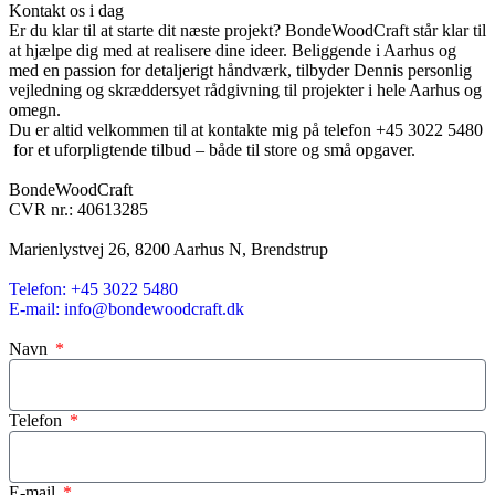
Kontakt os i dag
Er du klar til at starte dit næste projekt? BondeWoodCraft står klar til
at hjælpe dig med at realisere dine ideer. Beliggende i Aarhus og
med en passion for detaljerigt håndværk, tilbyder Dennis personlig
vejledning og skræddersyet rådgivning til projekter i hele Aarhus og
omegn.
Du er altid velkommen til at kontakte mig på telefon
+45 3022 5480
for et uforpligtende tilbud – både til store og små opgaver.
BondeWoodCraft
CVR nr.: 40613285
Marienlystvej 26, 8200 Aarhus N, Brendstrup
Telefon: +45 3022 5480
E-mail: info@bondewoodcraft.dk
Navn
Telefon
E-mail