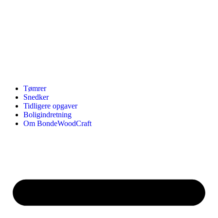
Tømrer
Snedker
Tidligere opgaver
Boligindretning
Om BondeWoodCraft