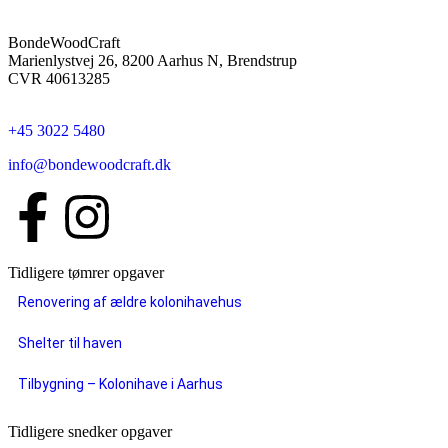
BondeWoodCraft
Marienlystvej 26, 8200 Aarhus N, Brendstrup
CVR 40613285
+45 3022 5480
info@bondewoodcraft.dk
Tidligere tømrer opgaver
Renovering af ældre kolonihavehus
Shelter til haven
Tilbygning – Kolonihave i Aarhus
Tidligere snedker opgaver