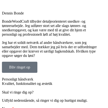
Dennis Bonde
BondeWoodCraft tilbyder detaljeorienteret snedker- og
tømrerarbejde. Jeg udfører stort set alle slags tømrer- og
snedkeropgaver, og kan være med til at give dit hjem et
personligt og professionelt løft af høj kvalitet.
Jeg har et solidt netværk af andre håndværkere, som jeg
samarbejder med. Dem trækker jeg på hvis der er udfordringer
eller opgaver der kræver et særligt fagkendskab. Hvilken type
opgave søger du løst?
Bliv ringet op
Personligt håndværk
Kvalitet, funktionalitet og æstetik
Skal vi ringe dig op?
Udfyld nedenstående, så ringer vi dig op hurtigst muligt.